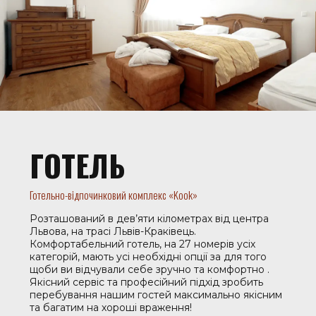
ГОТЕЛЬ
Готельно-відпочинковий комплекс «Kook»
Розташований в дев’яти кілометрах від центра
Львова, на трасі Львів-Краківець.
Комфортабельний готель, на 27 номерів усіх
категорій, мають усі необхідні опції за для того
щоби ви відчували себе зручно та комфортно .
Якісний сервіс та професійний підхід зробить
перебування нашим гостей максимально якісним
та багатим на хороші враження!